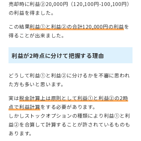
売却時に利益②20,000円（120,100円-100,100円）
の利益を得ました。
この結果
利益①と利益②の合計120,000円の利益
を
得ることが出来ました。
利益が2時点に分けて把握する理由
どうして利益①と利益②に分けるかを不審に思われ
た方も多いと思います。
実は
税金計算上は原則として利益①と利益②の2時
点で利益計算
をする必要があります。
しかしストックオプションの種類により利益①と利
益②を合算して計算することが許されているものも
あります。