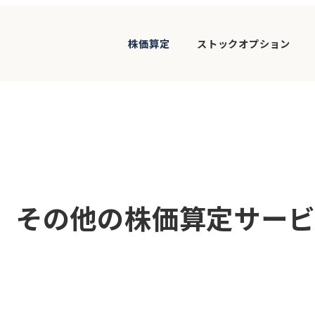
株価算定
ストックオプション
、その他の株価算定サー