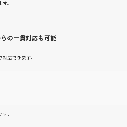
ます。
からの一貫対応も可能
で対応できます。
です。