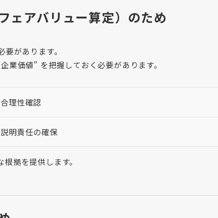
フェアバリュー算定）のため
必要があります。
企業価値” を把握しておく必要があります。
の合理性確認
の説明責任の確保
な根拠を提供します。
め