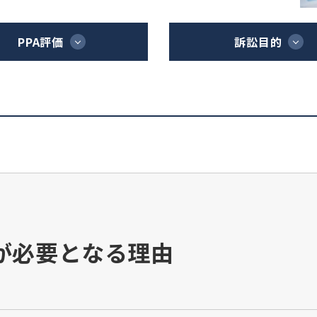
PPA評価
訴訟目的
定が必要となる理由