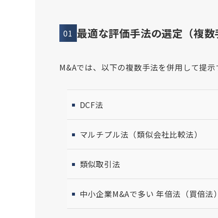
最適な評価手法の選定（複数
01
M&Aでは、以下の複数手法を併用して提示
DCF法
マルチプル法（類似会社比較法）
類似取引法
中小企業M&Aで多い 年倍法（買倍法