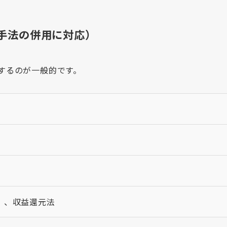
手法の併用に対応）
するのが一般的です。
）、収益還元法