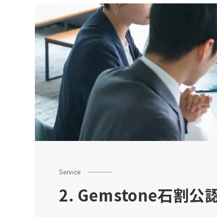
Service
2. Gemstone石