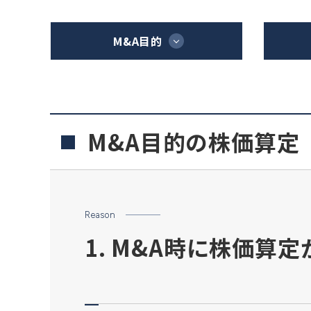
M&A目的
M&A目的の株価算定
Reason
1. M&A時に株価算